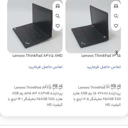
 i5
Lenovo ThinkPad A475 AMD
Lenovo ThinkPad 13 i5
تماس حاصل فرمایید
تماس حاصل فرمایید
تما
اطلاعات بیشتر
اطلاعات بیشتر
ا
کد کالا:
1013
کد کالا:
706
کد 
لپ تاپ Lenovo ThinkPad 13
لپ تاپ Lenovo ThinkPad A475
پردازنده i5 7200U رم 8GB هارد
پردازنده amd A12 8830B رم 8GB
256GB SSD نمایشگر 12.5 اینچ با
هارد 256GB SSD نمایشگر 14.1 اینچ با
کیفیت HD
کیفیت HD
کیفی