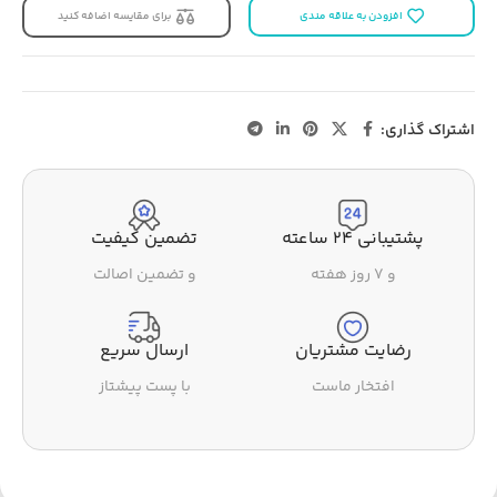
افزودن به علاقه مندی
برای مقایسه اضافه کنید
اشتراک گذاری:
پشتیبانی ۲۴ ساعته
تضمین کیفیت
و ۷ روز هفته
و تضمین اصالت
رضایت مشتریان
ارسال سریع
افتخار ماست
با پست پیشتاز