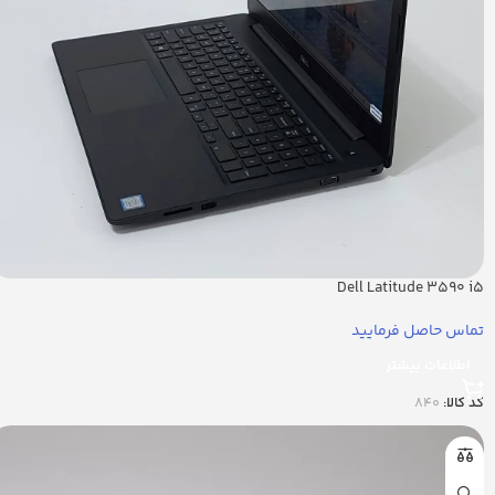
Dell Latitude 3590 i5
تماس حاصل فرمایید
اطلاعات بیشتر
کد کالا:
840