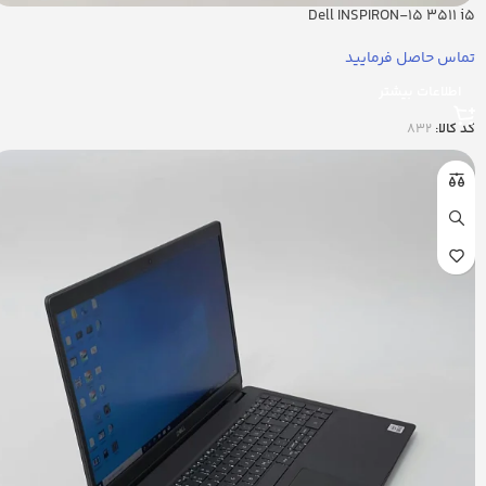
Dell INSPIRON-15 3511 i5
تماس حاصل فرمایید
اطلاعات بیشتر
کد کالا:
832