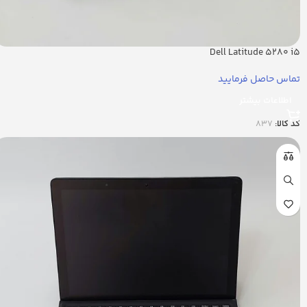
Dell Latitude 5280 i5
تماس حاصل فرمایید
اطلاعات بیشتر
کد کالا:
837