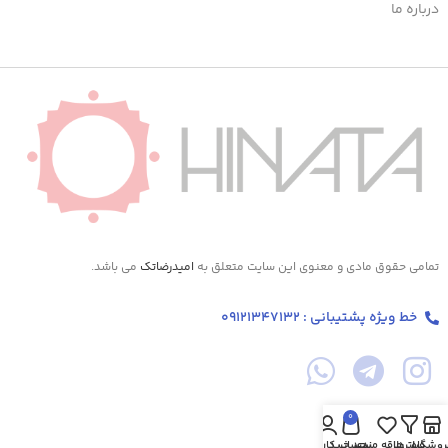
درباره ما
تمامی حقوق مادی و معنوی این سایت متعلق به
امیدرضاتک
می باشد.
خط ویژه پشتیبانی : 09121347132
0
روشگاه
فیلترها
علاقه مندی
سبد خرید
حساب کاربری من