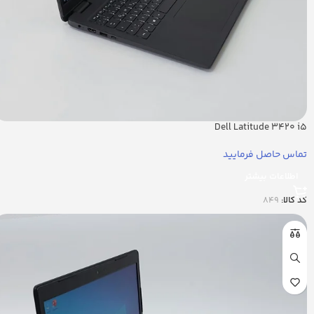
Dell Latitude 3420 i5
تماس حاصل فرمایید
اطلاعات بیشتر
کد کالا:
849