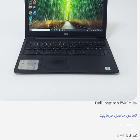
Dell Inspiron 3593 i5
تماس حاصل فرمایید
اطلاعات بیشتر
کد کالا:
839