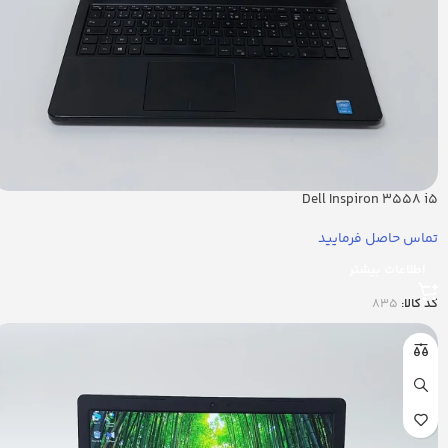
Dell Inspiron 3558 i5
تماس حاصل فرمایید
اطلاعات بیشتر
کد کالا:
835