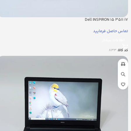
Dell INSPIRON 15 3511 i7
تماس حاصل فرمایید
اطلاعات بیشتر
کد کالا:
833