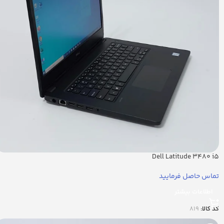
Dell Latitude 3480 i5
تماس حاصل فرمایید
اطلاعات بیشتر
کد کالا:
819