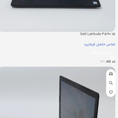
Dell Latitude 3590 i5
تماس حاصل فرمایید
اطلاعات بیشتر
کد کالا:
821