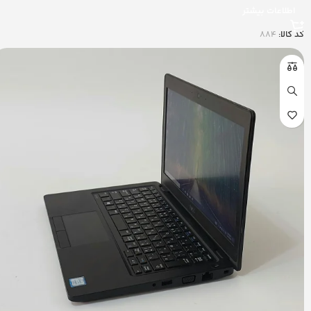
اطلاعات بیشتر
کد کالا:
884