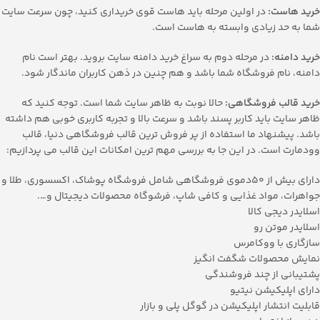
خرید هاست:
در اولین مرحله باید هاست قوی خریداری کنید، چون سرعت سایت
شما به حد زیادی وابسته به هاست است.
خرید دامنه:
در مرحله دوم به سراغ خرید دامنه سایت بروید. بهتر است نام
دامنه، نام فروشگاه شما باشد و هم چنین در ذهن کاربران ماندگار شود.
خرید قالب فروشگاهی:
حالا نوبت به ظاهر سایت شما است. توجه کنید که
ظاهر سایت باید کاربر پسند باشد و سرعت بالا و تجربه کاربری خوبی هم داشته
باشد. پیشنهاد ما استفاده از پر فروش ترین قالب فروشگاهی دنیا، قالب
وودمارت است. در این جا به بررسی مهم ترین امکانات این قالب می پردازیم:
دارای بیش از 50دموی فروشگاهی شامل فروشگاه پوشاک، اکسسوری، طلا و
جواهرات، مواد غذایی و کافی شاپ، فرشوگاه محصولات دیجیتال و….
اسلایدر دیجی کالا
اسلایدر موتن رو
سازگاری با ووکامرس
نمایش محصولات شگفت انگیز
پشتیبانی از چند فروشندگی
دارای اپلیکیشن نیتیو
قابلیت انتشار اپلیکیشن در گوگل پلی و بازار