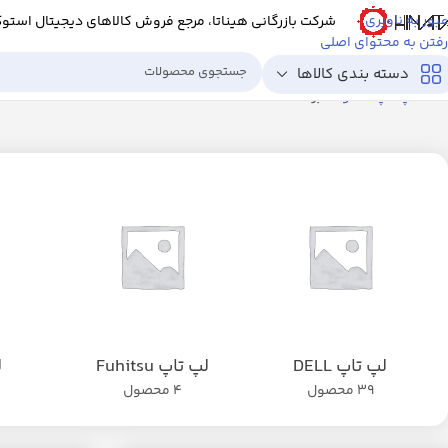
عبور به ناوبری
شرکت بازرگانی هیناتا، مرجع فروش کالاهای دیجیتال استو
رفتن به محتوای اصلی
دسته بندی کالاها
خانه
لپ تاپ استوک
برگه 3
لپ تاپ DELL
لپ تاپ Fuhitsu
ل
39 محصول
4 محصول