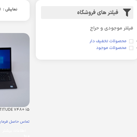
نمایش
9
فیلتر های فروشگاه
فیلتر موجودی و حراج
محصولات تخفیف دار
محصولات موجود
ATITUDE 7480 i5
تماس حاصل فرمای
اطلاعات بیشتر