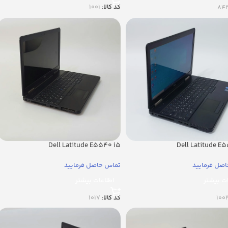
کد کالا:
1001
84
Dell Latitude E5540 i5
Dell Latitude E
صل فرمایید
تماس حاصل فرمایید
ات بیشتر
اطلاعات بیشتر
100
کد کالا:
1017