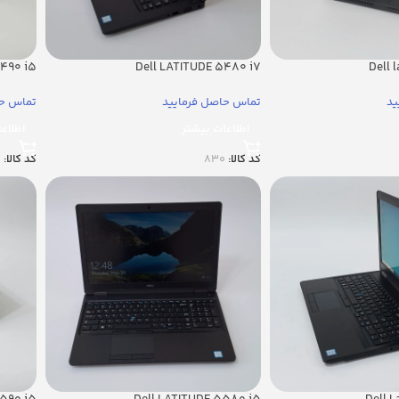
5490 i5
Dell LATITUDE 5480 i7
Dell 
ید
تماس حاصل فرمایید
تماس حا
اطلاعات بیشتر
اطلاع
کد کالا:
830
کد کالا:
5