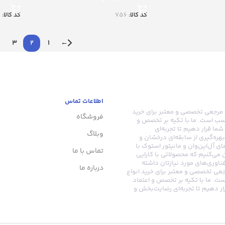
کد کالا:
756
کد کالا:
0
3
2
1
←
اطلاعات تماس
ر، مرجعی تخصصی و معتبر برای خرید
فروشگاه
ناسب است. ما با تکیه بر تخصص و
شما قرار دهیم تا تجربه‌ای
وبلاگ
هره‌گیری از سابقه‌ای درخشان و
ی آل‌این‌وان و مانیتور استوک با
تماس با ما
می‌کنیم که محصولاتی با کارایی
 فناوری‌های مورد نیازتان داشته
درباره ما
رجعی تخصصی و معتبر برای خرید انواع
ست. ما با تکیه بر تخصص و اعتماد
رار دهیم تا تجربه‌ای رضایت‌بخش و