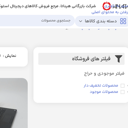
عبور به ناوبری
شرکت بازرگانی هیناتا، مرجع فروش کالاهای دیجیتال استو
رفتن به محتوای اصلی
دسته بندی کالاها
خانه
لپ تاپ استوک
لپ تاپ DELL
برگه 2
نمایش
9
فیلتر های فروشگاه
فیلتر موجودی و حراج
محصولات تخفیف دار
محصولات موجود