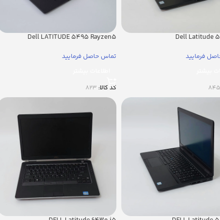
Dell LATITUDE 5495 Rayzen5
Dell Latitude 
صل فرمایید
تماس حاصل فرمایید
ات بیشتر
اطلاعات بیشتر
84
کد کالا:
823