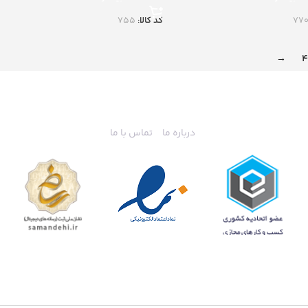
77
کد کالا:
755
→
4
درباره ما
تماس با ما